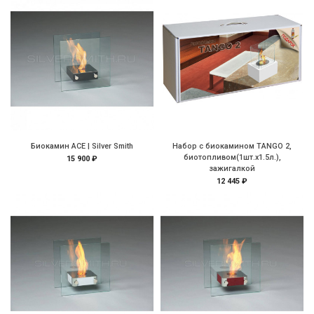
Биокамин АСЕ | Silver Smith
Набор с биокамином TANGO 2,
биотопливом(1шт.х1.5л.),
15 900 ₽
зажигалкой
12 445 ₽