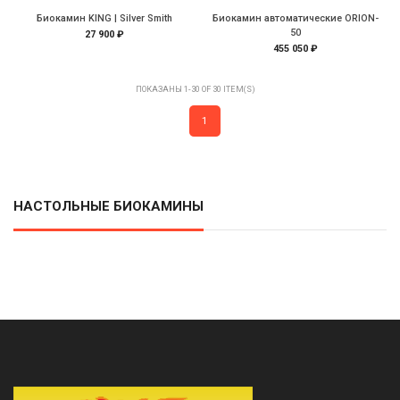
Биокамин KING | Silver Smith
Биокамин автоматические ORION-
50
27 900 ₽
455 050 ₽
ПОКАЗАНЫ 1-30 OF 30 ITEM(S)
1
НАСТОЛЬНЫЕ БИОКАМИНЫ