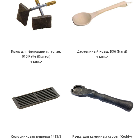
Крюк для фиксации пластин,
Деревянный ковш, D36 (Narvi)
010.Patte (Dixneuf)
1 600 ₽
1 600 ₽
Колосниковая решетка 1413/3
Ручка для каминных кассет (Keddy)