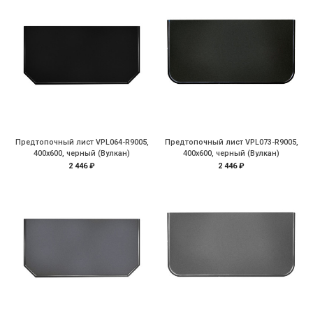
Предтопочный лист VPL064-R9005,
Предтопочный лист VPL073-R9005,
400х600, черный (Вулкан)
400х600, черный (Вулкан)
2 446 ₽
2 446 ₽