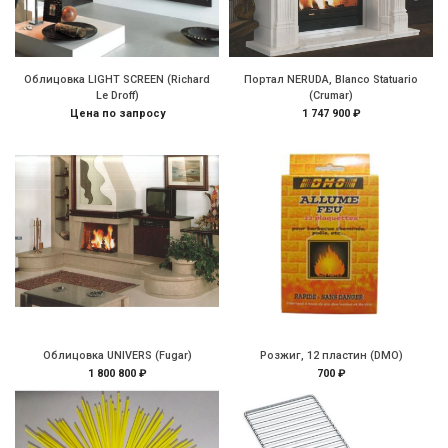
Облицовка LIGHT SCREEN (Richard
Портал NERUDA, Blanco Statuario
Le Droff)
(Crumar)
Цена по запросу
1 747 900 ₽
Облицовка UNIVERS (Fugar)
Розжиг, 12 пластин (DMO)
1 800 800 ₽
700 ₽