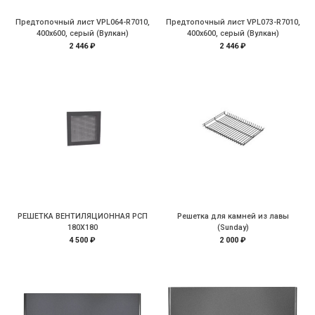
Предтопочный лист VPL064-R7010,
Предтопочный лист VPL073-R7010,
400х600, серый (Вулкан)
400х600, серый (Вулкан)
2 446 ₽
2 446 ₽
РЕШЕТКА ВЕНТИЛЯЦИОННАЯ РСП
Решетка для камней из лавы
180Х180
(Sunday)
4 500 ₽
2 000 ₽