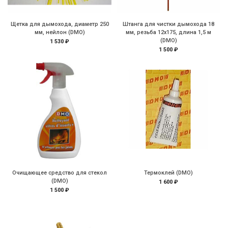
Щетка для дымохода, диаметр 250
Штанга для чистки дымохода 18
мм, нейлон (DMO)
мм, резьба 12х175, длина 1,5 м
(DMO)
1 530 ₽
1 500 ₽
Очищающее средство для стекол
Термоклей (DMO)
(DMO)
1 600 ₽
1 500 ₽