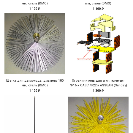
мм, сталь (DMO)
мм, сталь (DMO)
1 100 ₽
1 100 ₽
Щетка для дымохода, диаметр 180
Ограничитель для угля, элемент
мм, сталь (DMO)
№16 к OASI/ №22 к ASSUAN (Sunday)
1 100 ₽
1 300 ₽