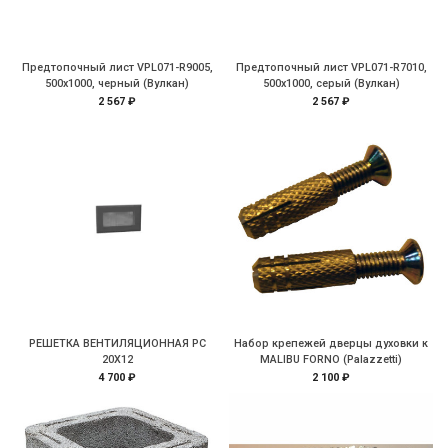
Предтопочный лист VPL071-R9005,
Предтопочный лист VPL071-R7010,
500х1000, черный (Вулкан)
500х1000, серый (Вулкан)
2 567 ₽
2 567 ₽
РЕШЕТКА ВЕНТИЛЯЦИОННАЯ РС
Набор крепежей дверцы духовки к
20Х12
MALIBU FORNO (Palazzetti)
4 700 ₽
2 100 ₽