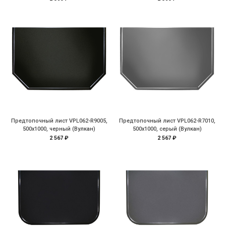
Предтопочный лист VPL062-R9005,
Предтопочный лист VPL062-R7010,
500х1000, черный (Вулкан)
500х1000, серый (Вулкан)
2 567 ₽
2 567 ₽