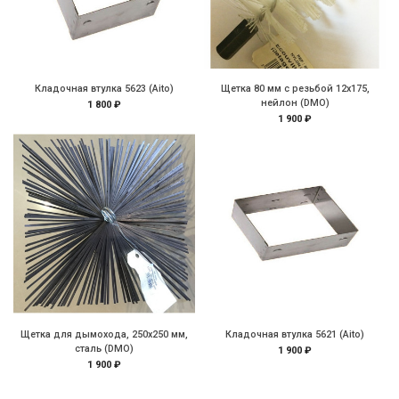
Кладочная втулка 5623 (Aito)
Щетка 80 мм с резьбой 12х175,
нейлон (DMO)
1 800 ₽
1 900 ₽
Щетка для дымохода, 250х250 мм,
Кладочная втулка 5621 (Aito)
сталь (DMO)
1 900 ₽
1 900 ₽