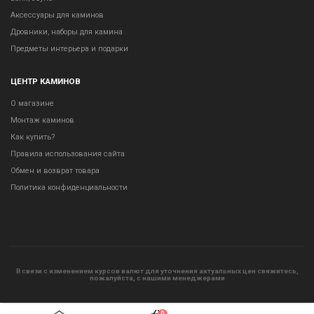
Аксессуары для каминов
Дровники, наборы для камина
Предметы интерьера и подарки
ЦЕНТР КАМИНОВ
О магазине
Монтаж каминов
Как купить?
Правила использования сайта
Обмен и возврат товара
Политика конфиденциальности
В связи с изменением курсов валют для уточнения актуальных цен свяжитесь,
пожалуйста, с нашими менеджерами
0