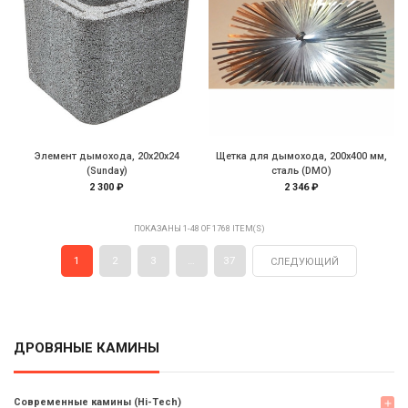
Элемент дымохода, 20х20х24
Щетка для дымохода, 200х400 мм,
(Sunday)
сталь (DMO)
2 300 ₽
2 346 ₽
ПОКАЗАНЫ 1-48 OF 1768 ITEM(S)
1
2
3
…
37
СЛЕДУЮЩИЙ
ДРОВЯНЫЕ КАМИНЫ
Современные камины (Hi-Tech)
add