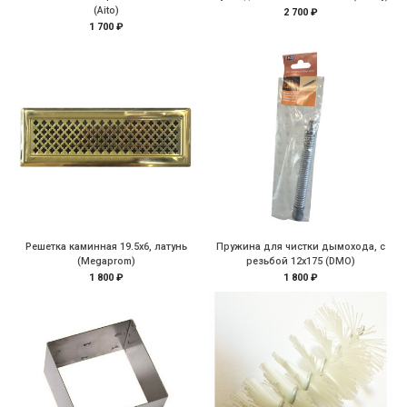
(Aito)
2 700 ₽
1 700 ₽
Решетка каминная 19.5х6, латунь
Пружина для чистки дымохода, с
(Megaprom)
резьбой 12х175 (DMO)
1 800 ₽
1 800 ₽