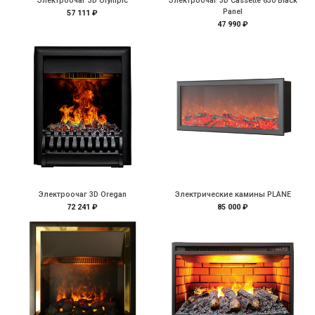
Электроочаг 3D Olympic
Электроочаг 3D Cassette 630 Black
Panel
57 111 ₽
47 990 ₽
Электроочаг 3D Oregan
Электрические камины PLANE
72 241 ₽
85 000 ₽