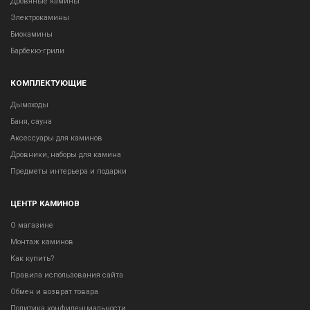
Дровяные камины
Электрокамины
Биокамины
Барбекю-грили
КОМПЛЕКТУЮЩИЕ
Дымоходы
Баня, сауна
Аксессуары для каминов
Дровники, наборы для камина
Предметы интерьера и подарки
ЦЕНТР КАМИНОВ
О магазине
Монтаж каминов
Как купить?
Правила использования сайта
Обмен и возврат товара
Политика конфиденциальности