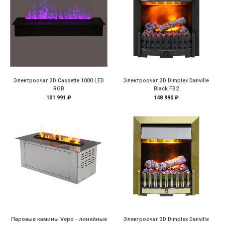
Электроочаг 3D Cassette 1000 LED
Электроочаг 3D Dimplex Danville
RGB
Black FB2
101 991 ₽
148 990 ₽
Паровые камины Vepo - линейные
Электроочаг 3D Dimplex Danville