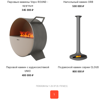
Паровые камины Vepo ROUND -
Напольный камин ORB
круглые
500 000 ₽
345 000 ₽
Паровой камин с аудиосистемой
Подвесной камин серии CLOUD
UNIO
800 000 ₽
400 000 ₽
ПОКАЗАНЫ 1-26 OF 26 ITEM(S)
1