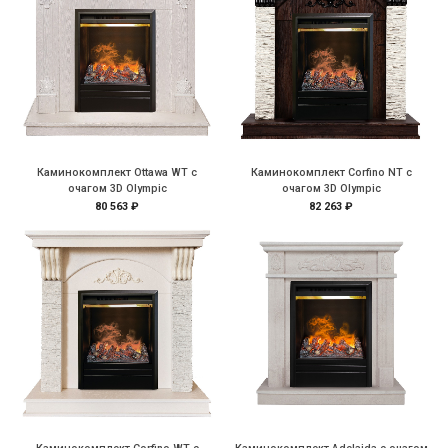
Каминокомплект Ottawa WT с
Каминокомплект Corfino NT с
очагом 3D Olympic
очагом 3D Olympic
80 563 ₽
82 263 ₽