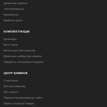
Дровяные камины
Электрокамины
Биокамины
Барбекю-грили
КОМПЛЕКТУЮЩИЕ
Дымоходы
Баня, сауна
Аксессуары для каминов
Дровники, наборы для камина
Предметы интерьера и подарки
ЦЕНТР КАМИНОВ
О магазине
Монтаж каминов
Как купить?
Правила использования сайта
Обмен и возврат товара