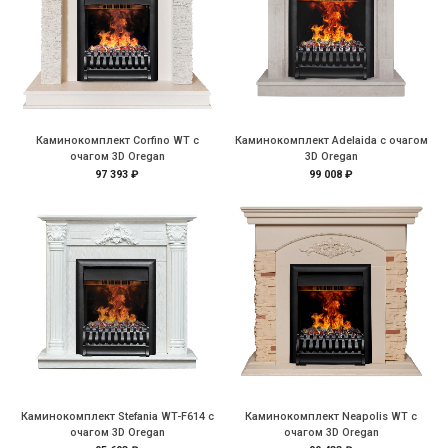
Каминокомплект Corfino WT с
Каминокомплект Adelaida с очагом
очагом 3D Oregan
3D Oregan
97 393 ₽
99 008 ₽
Каминокомплект Stefania WT-F614 с
Каминокомплект Neapolis WT с
очагом 3D Oregan
очагом 3D Oregan