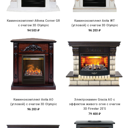
Каминокомплект Athena Corner GR
Каминокомплект Anita WT
с очагом 3D Olympic
(угловой) с очагом 3D Olympic
94 503 ₽
96 203 ₽
Каминокомплект Anita AO
Электрокамин Gracia AO с
(угловой) с очагом 3D Olympic
эффектом живого огня с очагом
3D Firestar 25’5
96 203 ₽
79 400 ₽