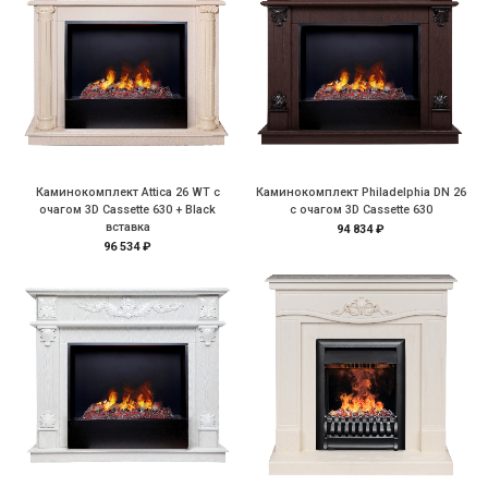
Каминокомплект Attica 26 WT с
Каминокомплект Philadelphia DN 26
очагом 3D Cassette 630 + Black
с очагом 3D Cassette 630
вставка
94 834 ₽
96 534 ₽