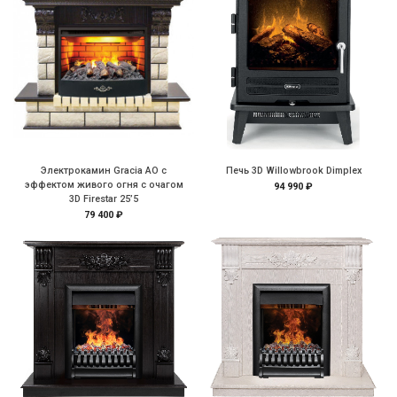
Электрокамин Gracia AO с
Печь 3D Willowbrook Dimplex
эффектом живого огня с очагом
94 990 ₽
3D Firestar 25’5
79 400 ₽