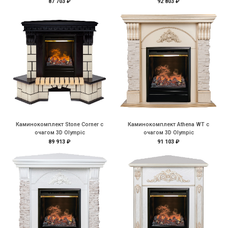
87 703 ₽
92 803 ₽
Каминокомплект Stone Corner с
Каминокомплект Athena WT с
очагом 3D Olympic
очагом 3D Olympic
89 913 ₽
91 103 ₽