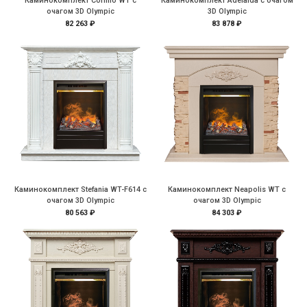
Каминокомплект Corfino WT с
Каминокомплект Adelaida с очагом
очагом 3D Olympic
3D Olympic
82 263 ₽
83 878 ₽
Каминокомплект Stefania WT-F614 с
Каминокомплект Neapolis WT с
очагом 3D Olympic
очагом 3D Olympic
80 563 ₽
84 303 ₽