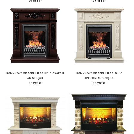
95 693 ₽
99 433 ₽
Каминокомплект Lilian DN с очагом
Каминокомплект Lilian WT с
3D Oregan
очагом 3D Oregan
96 203 ₽
96 203 ₽