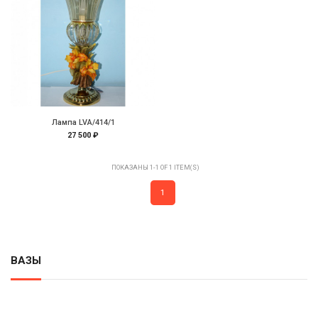
Лампа LVA/414/1
27 500 ₽
ПОКАЗАНЫ 1-1 OF 1 ITEM(S)
1
ВАЗЫ