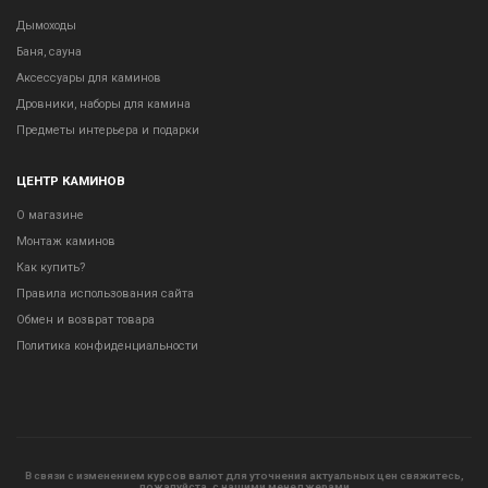
Дымоходы
Баня, сауна
Аксессуары для каминов
Дровники, наборы для камина
Предметы интерьера и подарки
ЦЕНТР КАМИНОВ
О магазине
Монтаж каминов
Как купить?
Правила использования сайта
Обмен и возврат товара
Политика конфиденциальности
В связи с изменением курсов валют для уточнения актуальных цен свяжитесь,
пожалуйста, с нашими менеджерами