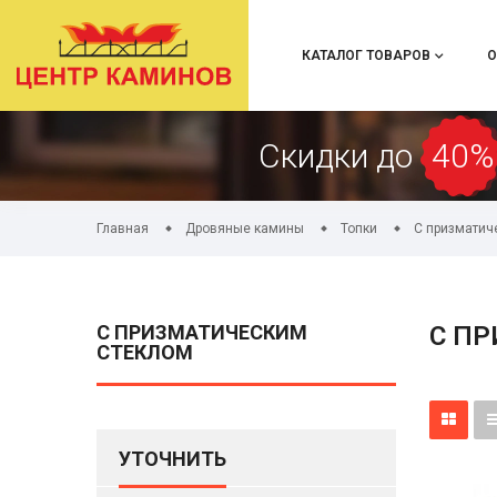
КАТАЛОГ ТОВАРОВ
О
Скидки до
40%
Главная
Дровяные камины
Топки
С призматич
С ПРИЗМАТИЧЕСКИМ
С П
СТЕКЛОМ
УТОЧНИТЬ