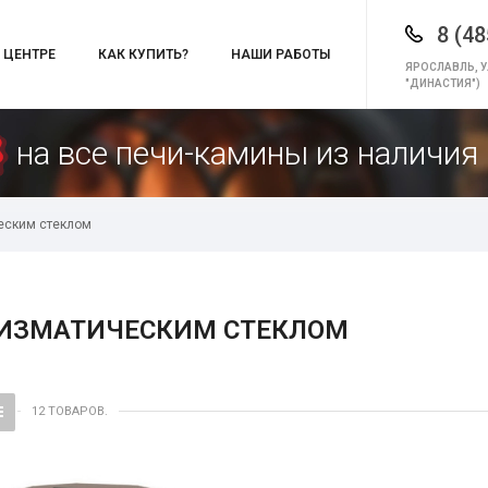
8 (48
 ЦЕНТРЕ
КАК КУПИТЬ?
НАШИ РАБОТЫ
ЯРОСЛАВЛЬ, У
"ДИНАСТИЯ")
на все печи-камины из наличия 
еским стеклом
РИЗМАТИЧЕСКИМ СТЕКЛОМ
12 ТОВАРОВ.