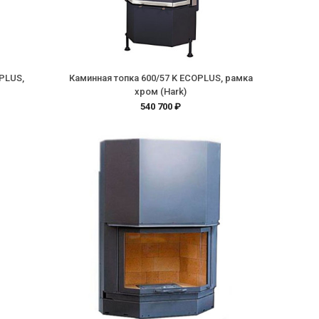
OPLUS,
Каминная топка 600/57 K ECOPLUS, рамка
хром (Hark)
540 700 ₽