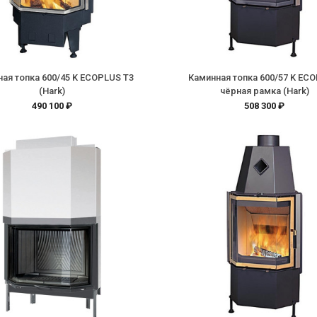
ая топка 600/45 K ECOPLUS T3
Каминная топка 600/57 K EC
(Hark)
чёрная рамка (Hark)
490 100 ₽
508 300 ₽