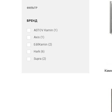
ФИЛЬТР
БРЕНД
ASTOV Kamin
(1)
Axis
(1)
EdilKamin
(2)
Hark
(6)
Supra
(2)
Ками