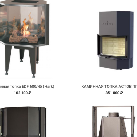
нная топка EDF 600/45 (Hark)
КАМИННАЯ ТОПКА АСТОВ ПП
102 100 ₽
351 000 ₽