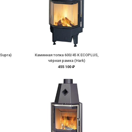
Supra)
Каминная топка 600/45 K ECOPLUS,
чёрная рамка (Hark)
455 100 ₽