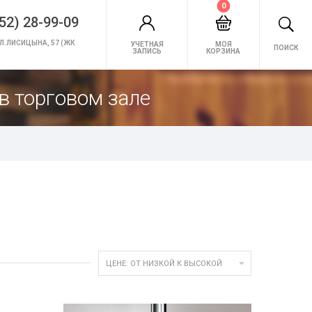
0
52) 28-99-09
Л.ЛИСИЦЫНА, 57 (ЖК
УЧЕТНАЯ
МОЯ
ПОИСК
ЗАПИСЬ
КОРЗИНА
в торговом зале

ЦЕНЕ: ОТ НИЗКОЙ К ВЫСОКОЙ