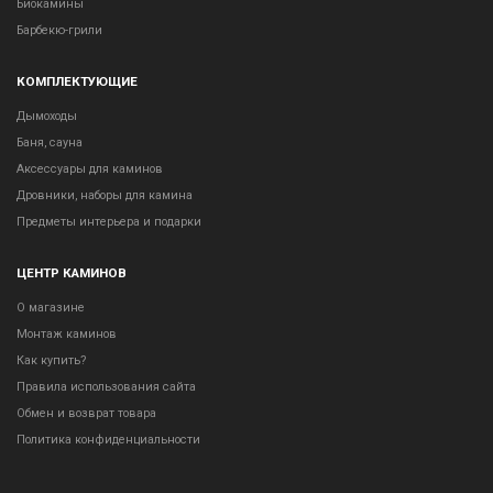
Биокамины
Барбекю-грили
КОМПЛЕКТУЮЩИЕ
Дымоходы
Баня, сауна
Аксессуары для каминов
Дровники, наборы для камина
Предметы интерьера и подарки
ЦЕНТР КАМИНОВ
О магазине
Монтаж каминов
Как купить?
Правила использования сайта
Обмен и возврат товара
Политика конфиденциальности