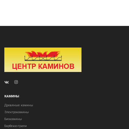
КАМИНЫ
Дровяные камины
Электрокамины
Биокамины
Барбекю-грили