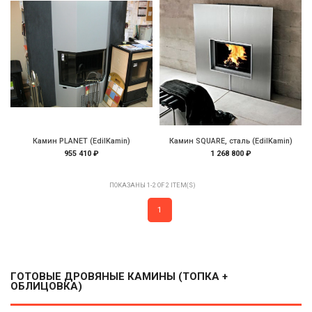
Камин PLANET (EdilKamin)
Камин SQUARE, сталь (EdilKamin)
955 410 ₽
1 268 800 ₽
ПОКАЗАНЫ 1-2 OF 2 ITEM(S)
1
ГОТОВЫЕ ДРОВЯНЫЕ КАМИНЫ (ТОПКА +
ОБЛИЦОВКА)