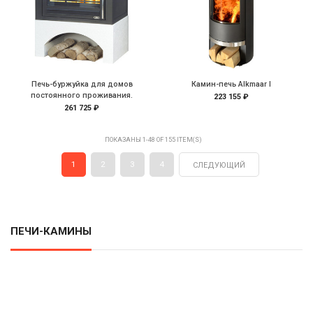
Печь-буржуйка для домов
Камин-печь Alkmaar I
постоянного проживания.
223 155 ₽
261 725 ₽
ПОКАЗАНЫ 1-48 OF 155 ITEM(S)
1
2
3
4
СЛЕДУЮЩИЙ
ПЕЧИ-КАМИНЫ