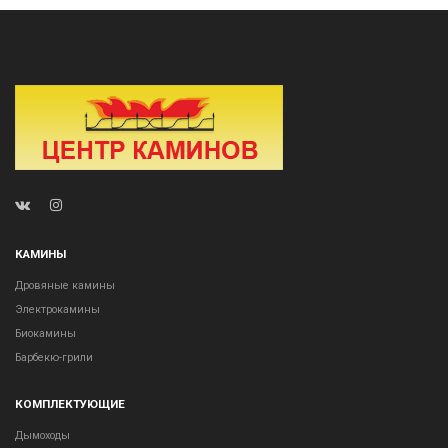
КАМИНЫ
Дровяные камины
Электрокамины
Биокамины
Барбекю-грили
КОМПЛЕКТУЮЩИЕ
Дымоходы