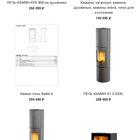
ПЕЧЬ-КАМИН КУБ 800 на дровнике
Камины чугунные, камины
дровяные, камины enbra, печи для
260 000 ₽
отопления
190 095 ₽
Камин-печь Baltik 6
ПЕЧЬ-КАМИН R1.0 XXXL
204 440 ₽
268 000 ₽