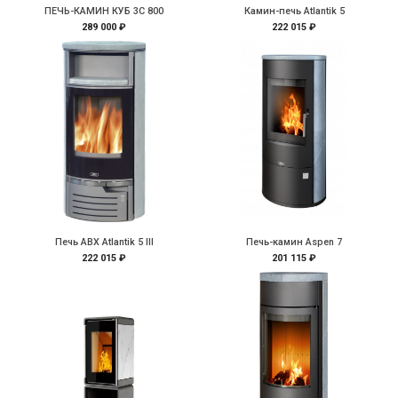
ПЕЧЬ-КАМИН КУБ 3С 800
Камин-печь Atlantik 5
289 000 ₽
222 015 ₽
Печь ABX Atlantik 5 III
Печь-камин Aspen 7
222 015 ₽
201 115 ₽