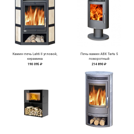
Камин-печь Lahti II угловой,
Печь-камин ABX Tartu 5
керамика
поворотный
190 095 ₽
214 890 ₽