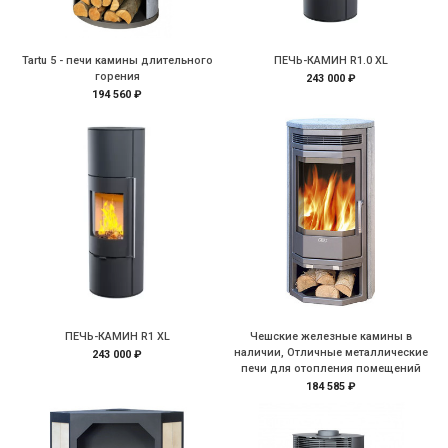
Tartu 5 - печи камины длительного
ПЕЧЬ-КАМИН R1.0 XL
горения
243 000 ₽
194 560 ₽
ПЕЧЬ-КАМИН R1 XL
Чешские железные камины в
наличии, Отличные металлические
243 000 ₽
печи для отопления помещений
184 585 ₽