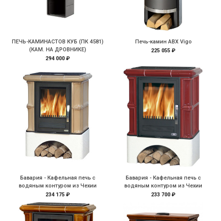
ПЕЧЬ-КАМИНАСТОВ КУБ (ПК 4581)
Печь-камин ABX Vigo
(КАМ. НА ДРОВНИКЕ)
225 055 ₽
294 000 ₽
Бавария - Кафельная печь с
Бавария - Кафельная печь с
водяным контуром из Чехии
водяным контуром из Чехии
234 175 ₽
233 700 ₽