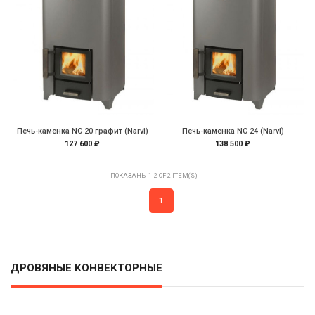
Печь-каменка NC 20 графит (Narvi)
Печь-каменка NC 24 (Narvi)
127 600 ₽
138 500 ₽
ПОКАЗАНЫ 1-2 OF 2 ITEM(S)
1
ДРОВЯНЫЕ КОНВЕКТОРНЫЕ