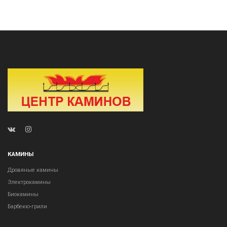
КАМИНЫ
Дровяные камины
Электрокамины
Биокамины
Барбекю-грили