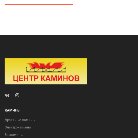
КАМИНЫ
Дровяные камины
Электрокамины
Биокамины