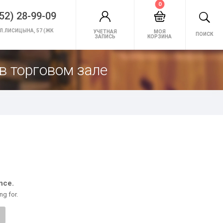
0
52) 28-99-09
Л.ЛИСИЦЫНА, 57 (ЖК
УЧЕТНАЯ
МОЯ
ПОИСК
ЗАПИСЬ
КОРЗИНА
в торговом зале
nce.
ng for.