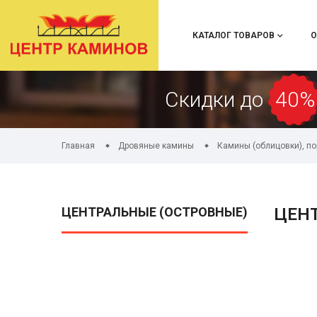
КАТАЛОГ ТОВАРОВ
О
Скидки до
40%
Главная
Дровяные камины
Камины (облицовки), п
ЦЕНТРАЛЬНЫЕ (ОСТРОВНЫЕ)
ЦЕН