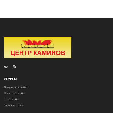
КАМИНЫ
Дровяные камины
Электрокамины
Биокамины
Барбекю-грили