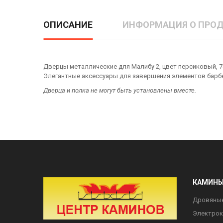
ОПИСАНИЕ
ИНФОРМАЦИЯ О ПРОД
Дверцы металлические для Малибу 2, цвет персиковый, 7
Элегантные аксессуары для завершения элементов барб
Дверца и полка не могут быть установлены вместе.
КАМИН
Дровяны
Электро