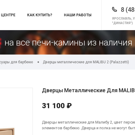
8 (48
 ЦЕНТРЕ
КАК КУПИТЬ?
НАШИ РАБОТЫ
ЯРОСЛАВЛЬ, У
"ДИНАСТИЯ")
на все печи-камины из наличия 
суары для барбекю
Дверцы металлические для MALIBU 2 (Palazzetti)
Дверцы Металлические Для MALIBU 
31 100 ₽
Дверцы металлические для Малибу 2, цвет перси
элементов барбекю. Дверца и полка не могут бы