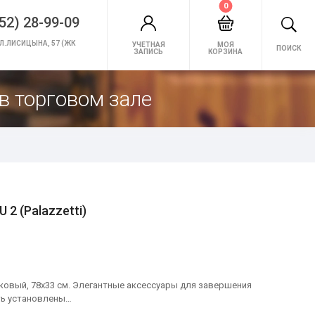
0
52) 28-99-09
Л.ЛИСИЦЫНА, 57 (ЖК
УЧЕТНАЯ
МОЯ
ПОИСК
ЗАПИСЬ
КОРЗИНА
в торговом зале
2 (Palazzetti)
ковый, 78х33 см. Элегантные аксессуары для завершения
ть установлены…