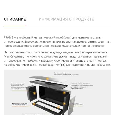
ОПИСАНИЕ
ИНФОРМАЦИЯ О ПРОДУКТЕ
FRAME — это сборный металлический короб (очаг) для монтажа в стены
и перегородки. Базово выполняется в трех вариантах цветов: сатинированная
нержавеющая сталь, зеркальная нержавеющая сталь и черная покраска.
Изготавливается исключительно под индивидуальные размеры заказчика.
Мы убеждены, что именно короб камина должен подстраиваться под задачи
интерьера, а не наоборот. К каждому изделию наш инженер готовит чертеж
по встраиванию и техническое задание (ТЗ) для подготовки ниши на объекте.