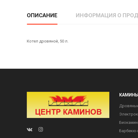
ОПИСАНИЕ
ИНФОРМАЦИЯ О ПРОД
Котел дровяной, 50 л.
КАМИН
Дровяны
Электро
Биоками
Барбекю-