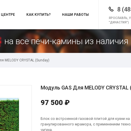
8 (48
 ЦЕНТРЕ
КАК КУПИТЬ?
НАШИ РАБОТЫ
ЯРОСЛАВЛЬ, У
"ДИНАСТИЯ")
на все печи-камины из наличия 
ля MELODY CRYSTAL (Sunday)
Модуль GAS Для MELODY CRYSTAL (
97 500 ₽
Блок со встроенной газовой плитой для кухни н
гранулированного мрамора, с применением техно
чугуна.