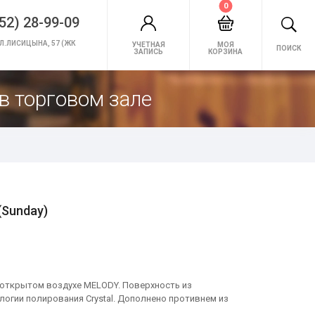
0
52) 28-99-09
Л.ЛИСИЦЫНА, 57 (ЖК
УЧЕТНАЯ
МОЯ
ПОИСК
ЗАПИСЬ
КОРЗИНА
в торговом зале
Sunday)
а открытом воздухе MELODY. Поверхность из
логии полирования Crystal. Дополнено противнем из