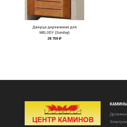
Дверца деревянная для
MELODY (Sunday)
28 700 ₽
КАМИН
Дровяны
Электро