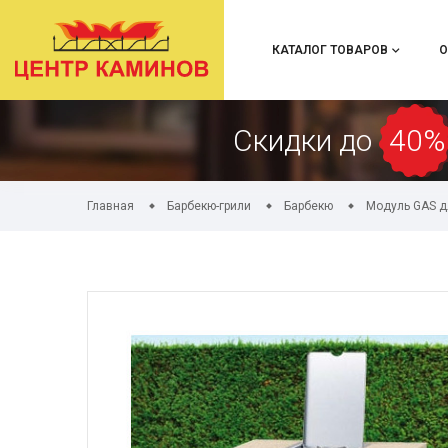
КАТАЛОГ ТОВАРОВ
О
Скидки до
40%
Главная
Барбекю-грили
Барбекю
Модуль GAS д