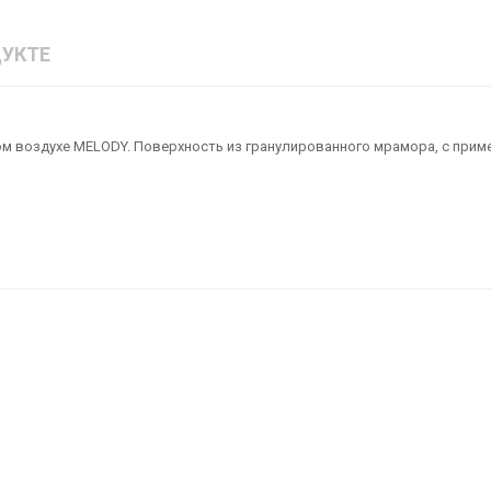
УКТЕ
ом воздухе MELODY. Поверхность из гранулированного мрамора, с приме