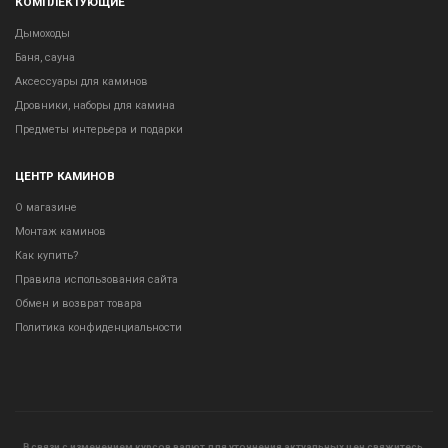
КОМПЛЕКТУЮЩИЕ
Дымоходы
Баня, сауна
Аксессуары для каминов
Дровники, наборы для камина
Предметы интерьера и подарки
ЦЕНТР КАМИНОВ
О магазине
Монтаж каминов
Как купить?
Правила использования сайта
Обмен и возврат товара
Политика конфиденциальности
В связи с изменением курсов валют для уточнения актуальных цен свяжитесь,