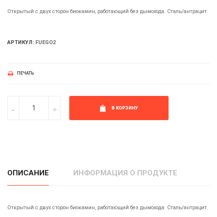
Открытый с двух сторон биокамин, работающий без дымохода. Сталь/антрацит.
АРТИКУЛ:
FUEGO2
ПЕЧАТЬ
В КОРЗИНУ
ОПИСАНИЕ
ИНФОРМАЦИЯ О ПРОДУКТЕ
Открытый с двух сторон биокамин, работающий без дымохода. Сталь/антрацит.