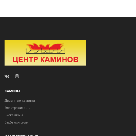
КАМИНЫ
Дровяные камины
Электрокамины
Биокамины
Барбекю-грили