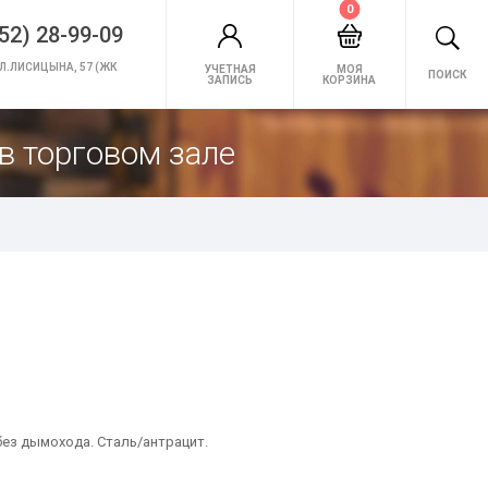
0
52) 28-99-09
Л.ЛИСИЦЫНА, 57 (ЖК
УЧЕТНАЯ
МОЯ
ПОИСК
ЗАПИСЬ
КОРЗИНА
в торговом зале
ез дымохода. Сталь/антрацит.