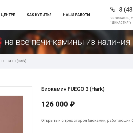
8 (48
 ЦЕНТРЕ
КАК КУПИТЬ?
НАШИ РАБОТЫ
ЯРОСЛАВЛЬ, У
"ДИНАСТИЯ")
на все печи-камины из наличия 
 FUEGO 3 (Hark)
Биокамин FUEGO 3 (Hark)
126 000 ₽
Открытый с трех сторон биокамин, работающий б