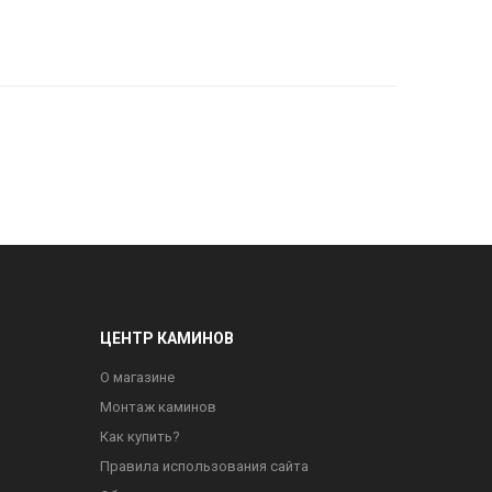
ЦЕНТР КАМИНОВ
О магазине
Монтаж каминов
Как купить?
Правила использования сайта