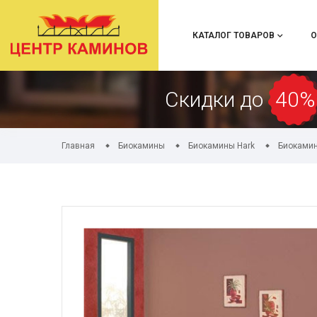
КАТАЛОГ ТОВАРОВ
О
Скидки до
40%
Главная
Биокамины
Биокамины Hark
Биокамин