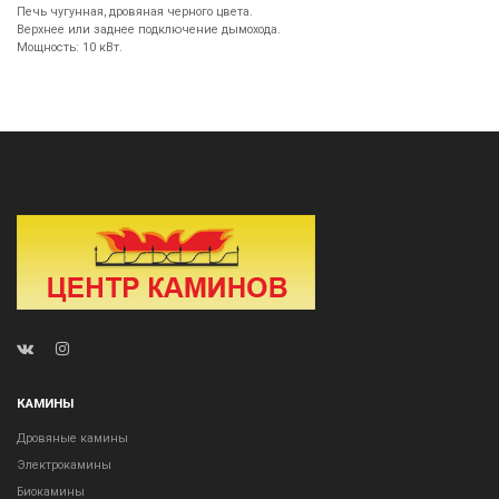
Печь чугунная, дровяная черного цвета.
Верхнее или заднее подключение дымохода.
Мощность: 10 кВт.
КАМИНЫ
Дровяные камины
Электрокамины
Биокамины