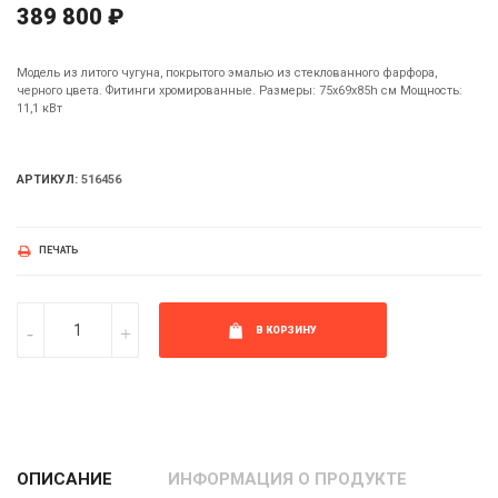
389 800 ₽
Модель из литого чугуна, покрытого эмалью из стеклованного фарфора,
черного цвета. Фитинги хромированные. Размеры: 75х69х85h см Мощность:
11,1 кВт
АРТИКУЛ:
516456
ПЕЧАТЬ
В КОРЗИНУ
ОПИСАНИЕ
ИНФОРМАЦИЯ О ПРОДУКТЕ