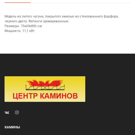
Модель из литого чугуна, покрытого эмалью из стеклованного фарфора,
черного цвета. Фитинги хромированные.
Размеры: 75х69х85h см
Мощность: 11,1 кВт
КАМИНЫ