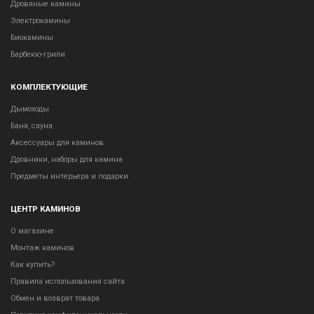
Дровяные камины
Электрокамины
Биокамины
Барбекю-грили
КОМПЛЕКТУЮЩИЕ
Дымоходы
Баня, сауна
Аксессуары для каминов
Дровники, наборы для камина
Предметы интерьера и подарки
ЦЕНТР КАМИНОВ
О магазине
Монтаж каминов
Как купить?
Правила использования сайта
Обмен и возврат товара