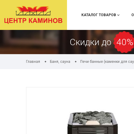
КАТАЛОГ ТОВАРОВ
О
Скидки до
40%
Главная
Баня, сауна
Печи банные (каменки для са