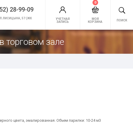
0
52) 28-99-09
Л.ЛИСИЦЫНА, 57 (ЖК
УЧЕТНАЯ
МОЯ
ПОИСК
ЗАПИСЬ
КОРЗИНА
в торговом зале
ерного цвета, эмалированная. Объем парилки: 10-24 м3