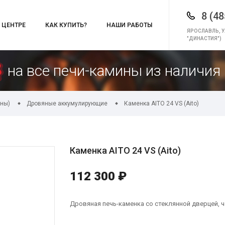
8 (48
 ЦЕНТРЕ
КАК КУПИТЬ?
НАШИ РАБОТЫ
ЯРОСЛАВЛЬ, У
"ДИНАСТИЯ")
на все печи-камины из наличия 
уны)
Дровяные аккумулирующие
Каменка AITO 24 VS (Aito)
Каменка AITO 24 VS (Aito)
112 300 ₽
Дровяная печь-каменка со стеклянной дверцей, ч