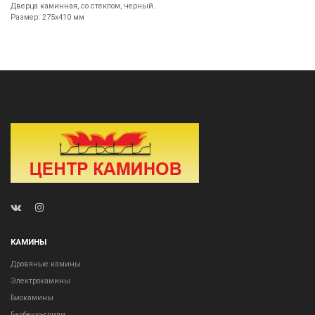
Дверца каминная, со стеклом, черный.
Размер: 275х410 мм
КАМИНЫ
Дровяные камины
Электрокамины
Биокамины
Барбекю-грили