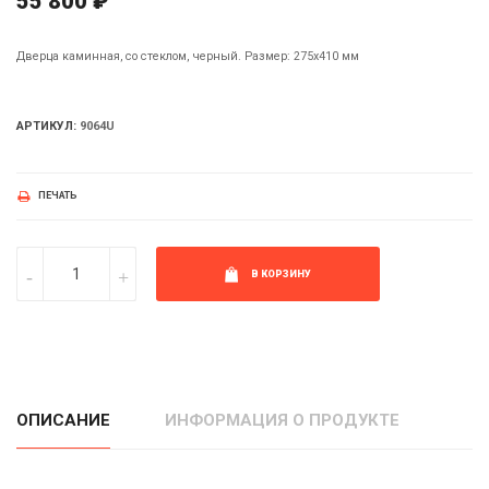
55 800 ₽
Дверца каминная, со стеклом, черный. Размер: 275х410 мм
АРТИКУЛ:
9064U
ПЕЧАТЬ
В КОРЗИНУ
ОПИСАНИЕ
ИНФОРМАЦИЯ О ПРОДУКТЕ