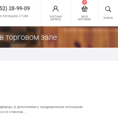
0
52) 28-99-09
Л.ЛИСИЦЫНА, 57 (ЖК
УЧЕТНАЯ
МОЯ
ПОИСК
ЗАПИСЬ
КОРЗИНА
в торговом зале
 дверцы, в дополнение к традиционным сплошным
 и со стеклом. …