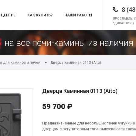
8 (48
 ЦЕНТРЕ
КАК КУПИТЬ?
НАШИ РАБОТЫ
ЯРОСЛАВЛЬ, У
"ДИНАСТИЯ")
на все печи-камины из наличия 
ы для каминов и печей
Дверца каминная 0113 (Aito)
Дверца Каминная 0113 (Aito)
59 700 ₽
Предназначенные для небольших печей чугунные
дверцам с регуляторами тяги, выпускаются также