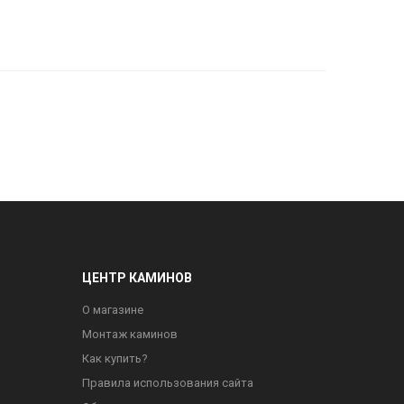
ЦЕНТР КАМИНОВ
О магазине
Монтаж каминов
Как купить?
Правила использования сайта