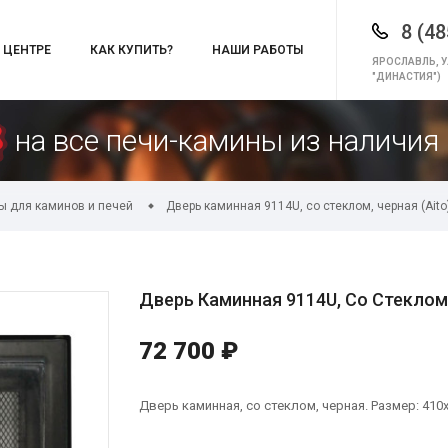
8 (48
 ЦЕНТРЕ
КАК КУПИТЬ?
НАШИ РАБОТЫ
ЯРОСЛАВЛЬ, У
"ДИНАСТИЯ")
на все печи-камины из наличия 
ы для каминов и печей
Дверь каминная 9114U, со стеклом, черная (Aito
Дверь Каминная 9114U, Со Стеклом,
72 700 ₽
Дверь каминная, со стеклом, черная. Размер: 410