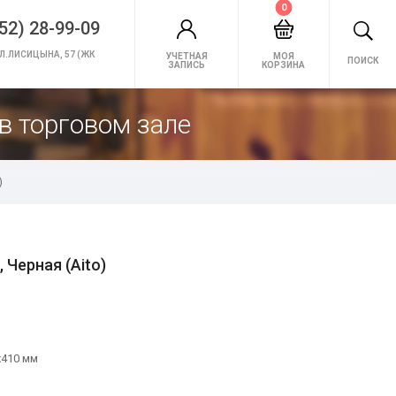
0
52) 28-99-09
Л.ЛИСИЦЫНА, 57 (ЖК
УЧЕТНАЯ
МОЯ
ПОИСК
ЗАПИСЬ
КОРЗИНА
в торговом зале
)
 Черная (Aito)
х410 мм