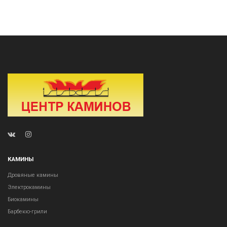
КАМИНЫ
Дровяные камины
Электрокамины
Биокамины
Барбекю-грили