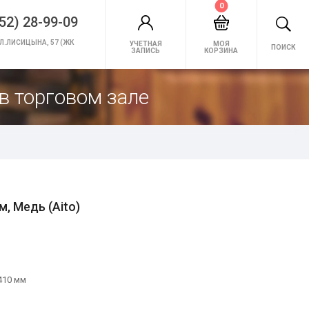
0
52) 28-99-09
Л.ЛИСИЦЫНА, 57 (ЖК
УЧЕТНАЯ
МОЯ
ПОИСК
ЗАПИСЬ
КОРЗИНА
в торговом зале
, Медь (Aito)
410 мм