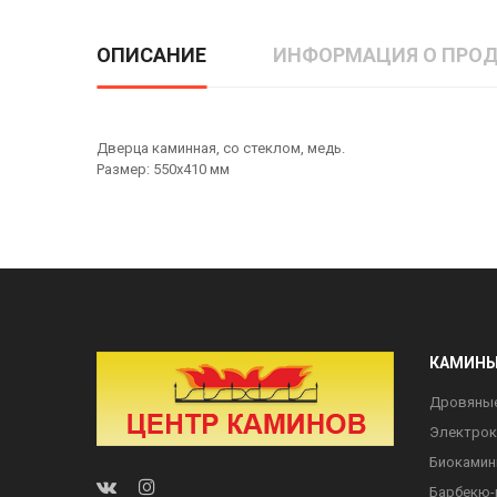
ОПИСАНИЕ
ИНФОРМАЦИЯ О ПРОД
Дверца каминная, со стеклом, медь.
Размер: 550х410 мм
КАМИН
Дровяны
Электро
Биоками
Барбекю-