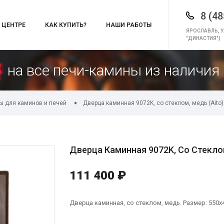
8 (48
 ЦЕНТРЕ
КАК КУПИТЬ?
НАШИ РАБОТЫ
ЯРОСЛАВЛЬ, У
"ДИНАСТИЯ")
на все печи-камины из наличия 
ы для каминов и печей
Дверца каминная 9072K, со стеклом, медь (Aito)
Дверца Каминная 9072K, Со Стеклом
111 400 ₽
Дверца каминная, со стеклом, медь. Размер: 550х