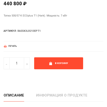
440 800 ₽
Топка 500/57 K ECOplus T1 (Hark). Мощность: 7 кВт
АРТИКУЛ:
RA55K3LR213EPT1
ПЕЧАТЬ
В КОРЗИНУ
ОПИСАНИЕ
ИНФОРМАЦИЯ О ПРОДУКТЕ