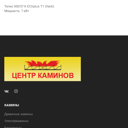
Топка 500/57 K ECOplus T1 (Hark).
Мощность: 7 кВт
КАМИНЫ
Дровяные камины
Электрокамины
Биокамины