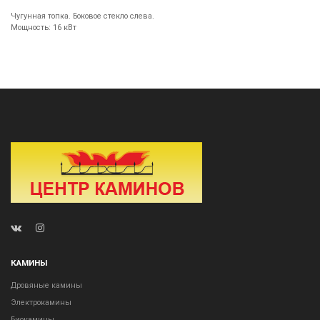
Чугунная топка. Боковое стекло слева.
Мощность: 16 кВт
КАМИНЫ
Дровяные камины
Электрокамины
Биокамины