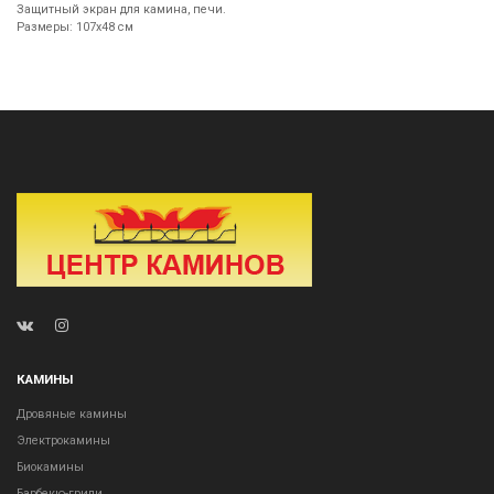
Защитный экран для камина, печи.
Размеры: 107х48 см
КАМИНЫ
Дровяные камины
Электрокамины
Биокамины
Барбекю-грили