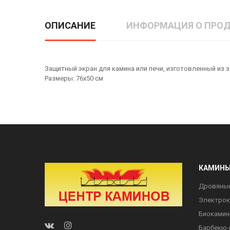
ОПИСАНИЕ
ИНФОРМАЦИЯ О ПРОД
Защитный экран для камина или печи, изготовленный из з
Размеры: 76х50 см
КАМИН
Дровяны
Электро
Биоками
Барбекю-