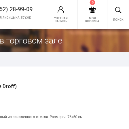
0
52) 28-99-09
Л.ЛИСИЦЫНА, 57 (ЖК
УЧЕТНАЯ
МОЯ
ПОИСК
ЗАПИСЬ
КОРЗИНА
в торговом зале
 Droff)
ный из закаленного стекла. Размеры: 76х50 см