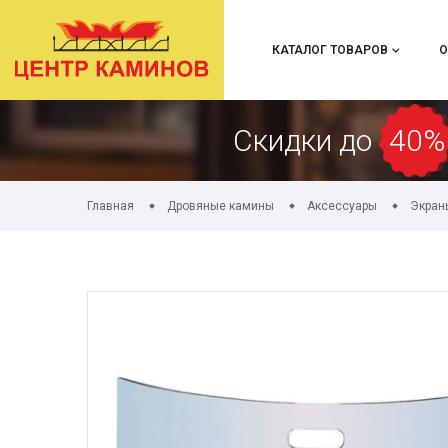
КАТАЛОГ ТОВАРОВ
О
Скидки до
40%
Главная
Дровяные камины
Аксессуары
Экран