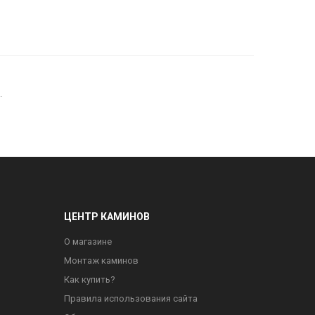
.
ЦЕНТР КАМИНОВ
О магазине
Монтаж каминов
Как купить?
Правила использования сайта