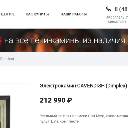
8 (48
 ЦЕНТРЕ
КАК КУПИТЬ?
НАШИ РАБОТЫ
ЯРОСЛАВЛЬ, У
"ДИНАСТИЯ")
на все печи-камины из наличия 
Dimplex)
Электрокамин CAVENDISH (Dimplex)
212 990 ₽
Реальный эффект пламени Opti-Myst, яркое мерца
пульт ДУ в комплекте.