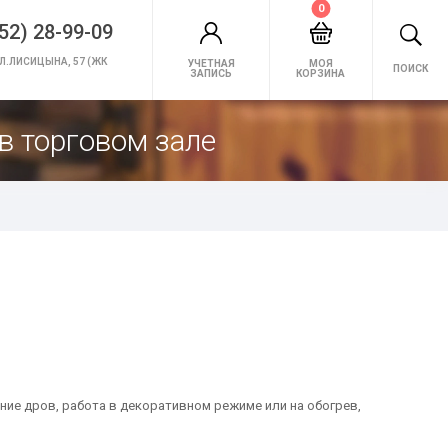
0
52) 28-99-09
Л.ЛИСИЦЫНА, 57 (ЖК
УЧЕТНАЯ
МОЯ
ПОИСК
ЗАПИСЬ
КОРЗИНА
в торговом зале
ние дров, работа в декоративном режиме или на обогрев,