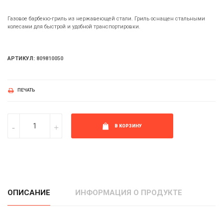
Газовое барбекю-гриль из нержавеющей стали. Гриль оснащен стальными
колесами для быстрой и удобной транспортировки.
АРТИКУЛ:
809810050
ПЕЧАТЬ
В КОРЗИНУ
ОПИСАНИЕ
ИНФОРМАЦИЯ О ПРОДУКТЕ