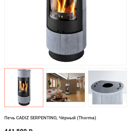
Печь CADIZ SERPENTINO, Чёрный (Thorma)