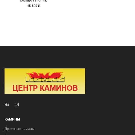
кольцо (Thorma)
15 800 ₽
КАМИНЫ
Дровяные камины