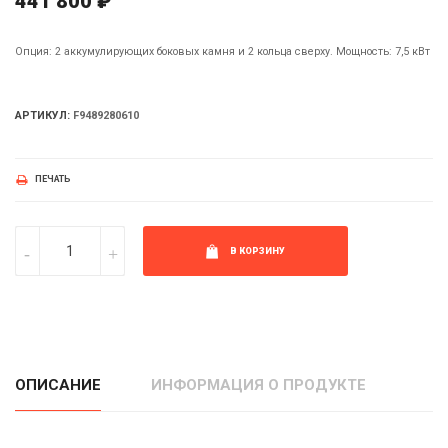
441 800 ₽
Опция: 2 аккумулирующих боковых камня и 2 кольца сверху. Мощность: 7,5 кВт
АРТИКУЛ:
F9489280610
ПЕЧАТЬ
В КОРЗИНУ
ОПИСАНИЕ
ИНФОРМАЦИЯ О ПРОДУКТЕ