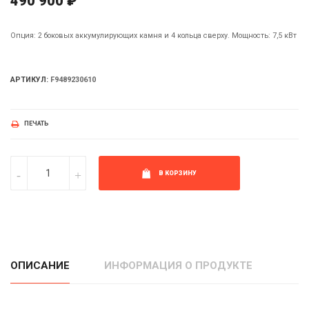
490 900 ₽
Опция: 2 боковых аккумулирующих камня и 4 кольца сверху. Мощность: 7,5 кВт
АРТИКУЛ:
F9489230610
ПЕЧАТЬ
В КОРЗИНУ
ОПИСАНИЕ
ИНФОРМАЦИЯ О ПРОДУКТЕ