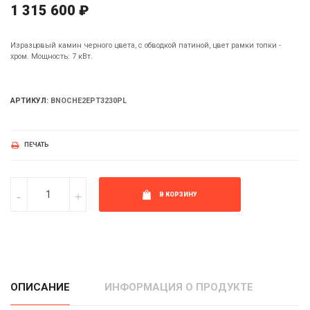
1 315 600 ₽
Изразцовый камин черного цвета, с обводкой патиной, цвет рамки топки -
хром. Мощность: 7 кВт.
АРТИКУЛ:
BNOCHE2EPT3230PL
ПЕЧАТЬ
В КОРЗИНУ
ОПИСАНИЕ
ИНФОРМАЦИЯ О ПРОДУКТЕ