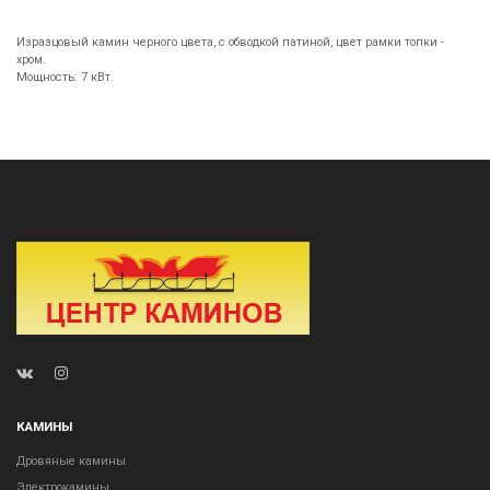
Изразцовый камин черного цвета, с обводкой патиной, цвет рамки топки -
хром.
Мощность: 7 кВт.
КАМИНЫ
Дровяные камины
Электрокамины