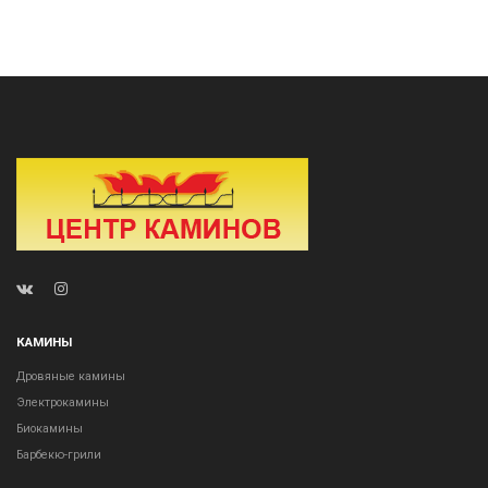
КАМИНЫ
Дровяные камины
Электрокамины
Биокамины
Барбекю-грили