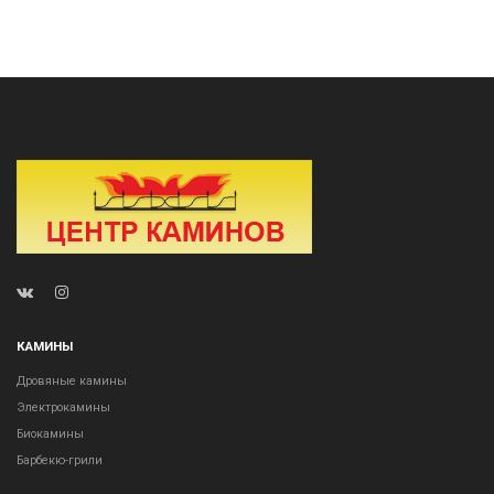
КАМИНЫ
Дровяные камины
Электрокамины
Биокамины
Барбекю-грили