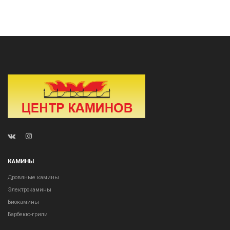
КАМИНЫ
Дровяные камины
Электрокамины
Биокамины
Барбекю-грили