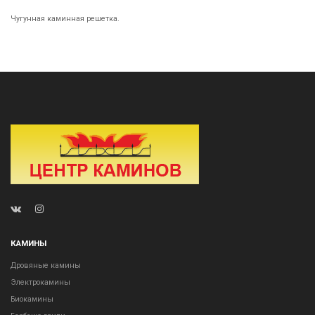
Чугунная каминная решетка.
КАМИНЫ
Дровяные камины
Электрокамины
Биокамины