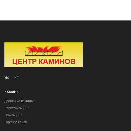
КАМИНЫ
Дровяные камины
Электрокамины
Биокамины
Барбекю-грили