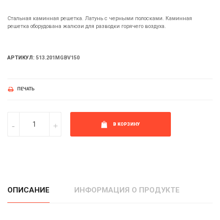
Стальная каминная решетка. Латунь с черными полосками. Каминная
решетка оборудована жалюзи для разводки горячего воздуха.
АРТИКУЛ:
513.201MGBV150
ПЕЧАТЬ
В КОРЗИНУ
ОПИСАНИЕ
ИНФОРМАЦИЯ О ПРОДУКТЕ