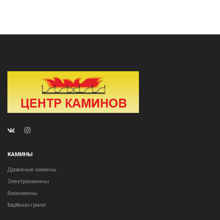
КАМИНЫ
Дровяные камины
Электрокамины
Биокамины
Барбекю-грили