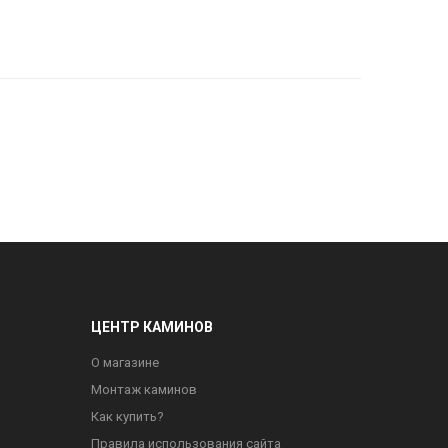
ЦЕНТР КАМИНОВ
О магазине
Монтаж каминов
Как купить?
Правила использования сайта