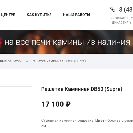
8 (48
 ЦЕНТРЕ
КАК КУПИТЬ?
НАШИ РАБОТЫ
ЯРОСЛАВЛЬ, У
"ДИНАСТИЯ")
на все печи-камины из наличия 
ные решетки
Решетка каминная DB50 (Supra)
Решетка Каминная DB50 (Supra)
17 100 ₽
Стальная каминная решетка. Цвет - бронза с резь
см