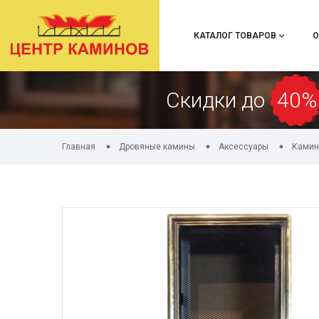
КАТАЛОГ ТОВАРОВ
О
Скидки до
40%
Главная
Дровяные камины
Аксессуары
Камин