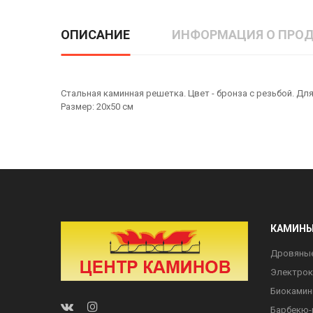
ОПИСАНИЕ
ИНФОРМАЦИЯ О ПРОД
Стальная каминная решетка. Цвет - бронза с резьбой. Дл
Размер: 20х50 см
КАМИН
Дровяны
Электро
Биоками
Барбекю-