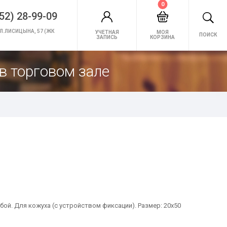
0
52) 28-99-09
Л.ЛИСИЦЫНА, 57 (ЖК
УЧЕТНАЯ
МОЯ
ПОИСК
ЗАПИСЬ
КОРЗИНА
в торговом зале
бой. Для кожуха (с устройством фиксации). Размер: 20х50