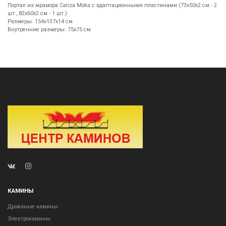
Портал из мрамора Caliza Moka с адаптационными пластинами (73х50х2 см - 2
шт., 82х60х2 см - 1 шт.)
Размеры: 154х137х14 см
Внутренние размеры: 75х75 см
КАМИНЫ
Дровяные камины
Электрокамины