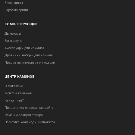
Биокамины
Барбекю-грили
КОМПЛЕКТУЮЩИЕ
Дымоходы
Баня, сауна
Аксессуары для каминов
Дровники, наборы для камина
Предметы интерьера и подарки
ЦЕНТР КАМИНОВ
О магазине
Монтаж каминов
Как купить?
Правила использования сайта
Обмен и возврат товара
Политика конфиденциальности