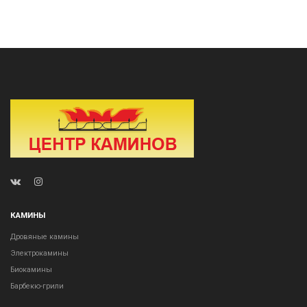
КАМИНЫ
Дровяные камины
Электрокамины
Биокамины
Барбекю-грили