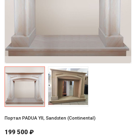
Портал PADUA YII, Sandsten (Continental)
199 500 ₽