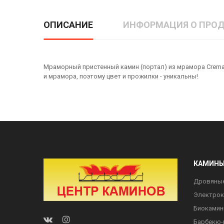
ОПИСАНИЕ
ИНФОРМАЦИЯ О ПРОД
Мраморный пристенный камин (портал) из мрамора Crema Po
и мрамора, поэтому цвет и прожилки - уникальны!
КАМИН
Дровяны
Электро
Биоками
Барбекю-