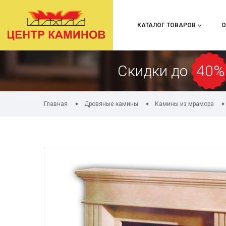
КАТАЛОГ ТОВАРОВ
О
Скидки до
40%
Главная
Дровяные камины
Камины из мрамора