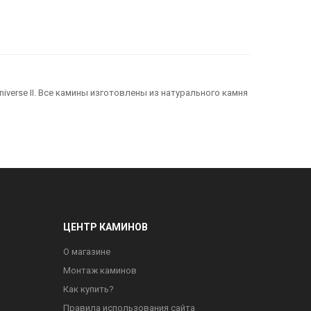
iverse II. Все камины изготовлены из натурального камня
ЦЕНТР КАМИНОВ
О магазине
Монтаж каминов
Как купить?
Правила использования сайта