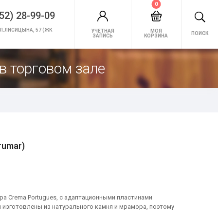
0
52) 28-99-09
Л.ЛИСИЦЫНА, 57 (ЖК
УЧЕТНАЯ
МОЯ
ПОИСК
ЗАПИСЬ
КОРЗИНА
в торговом зале
rumar)
а Crema Portugues, с адаптационными пластинами
мины изготовлены из натурального камня и мрамора, поэтому