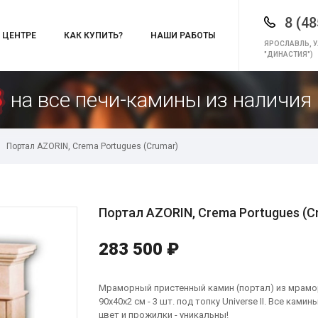
8 (48
 ЦЕНТРЕ
КАК КУПИТЬ?
НАШИ РАБОТЫ
ЯРОСЛАВЛЬ, У
"ДИНАСТИЯ")
на все печи-камины из наличия 
Портал AZORIN, Crema Portugues (Crumar)
Портал AZORIN, Crema Portugues (C
283 500 ₽
Мраморный пристенный камин (портал) из мрамор
90х40х2 см - 3 шт. под топку Universe II. Все ка
цвет и прожилки - уникальны!