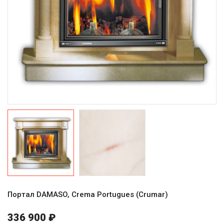
Портал DAMASO, Crema Portugues (Crumar)
336 900 ₽