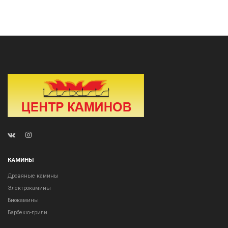
КАМИНЫ
Дровяные камины
Электрокамины
Биокамины
Барбекю-грили