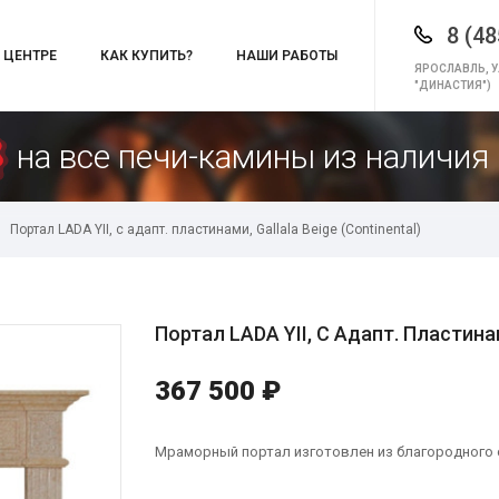
8 (48
 ЦЕНТРЕ
КАК КУПИТЬ?
НАШИ РАБОТЫ
ЯРОСЛАВЛЬ, У
"ДИНАСТИЯ")
на все печи-камины из наличия 
Портал LADA YII, c адапт. пластинами, Gallala Beige (Continental)
Портал LADA YII, C Адапт. Пластинами
367 500 ₽
Мраморный портал изготовлен из благородного со