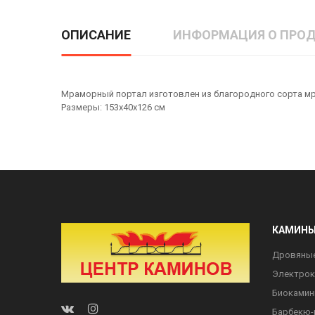
ОПИСАНИЕ
ИНФОРМАЦИЯ О ПРОД
Мраморный портал изготовлен из благородного сорта мра
Размеры: 153х40х126 см
КАМИН
Дровяны
Электро
Биоками
Барбекю-