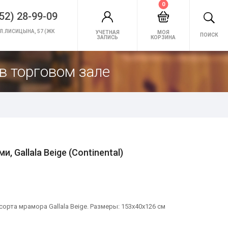
0
52) 28-99-09
Л.ЛИСИЦЫНА, 57 (ЖК
УЧЕТНАЯ
МОЯ
ПОИСК
ЗАПИСЬ
КОРЗИНА
в торговом зале
, Gallala Beige (Continental)
рта мрамора Gallala Beige. Размеры: 153х40х126 см