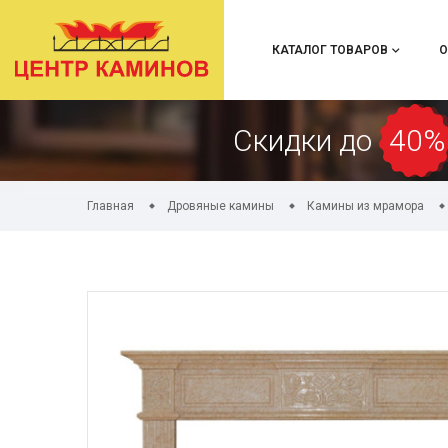
КАТАЛОГ ТОВАРОВ
О
Скидки до
40%
Главная
Дровяные камины
Камины из мрамора