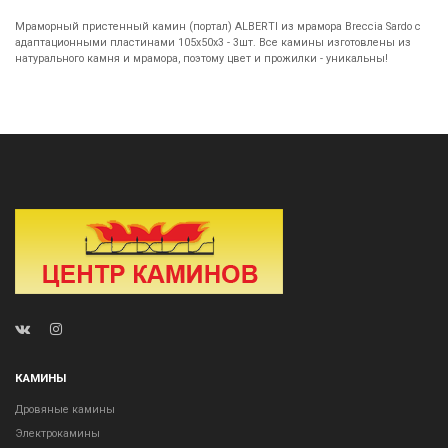
Мраморный пристенный камин (портал) ALBERTI из мрамора Breccia Sardo с
адаптационными пластинами 105х50х3 - 3шт. Все камины изготовлены из
натурального камня и мрамора, поэтому цвет и прожилки - уникальны!
КАМИНЫ
Дровяные камины
Электрокамины