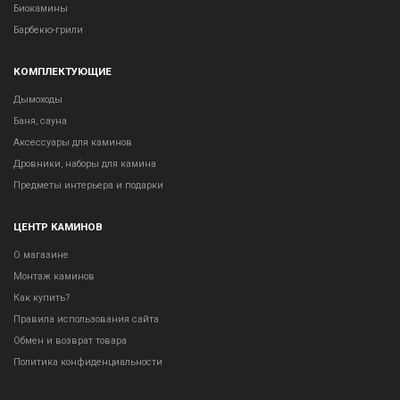
Биокамины
Барбекю-грили
КОМПЛЕКТУЮЩИЕ
Дымоходы
Баня, сауна
Аксессуары для каминов
Дровники, наборы для камина
Предметы интерьера и подарки
ЦЕНТР КАМИНОВ
О магазине
Монтаж каминов
Как купить?
Правила использования сайта
Обмен и возврат товара
Политика конфиденциальности